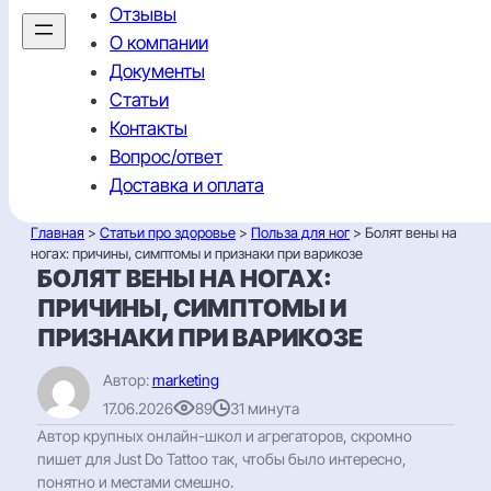
Отзывы
О компании
Документы
Статьи
Контакты
Вопрос/ответ
Доставка и оплата
Главная
>
Статьи про здоровье
>
Польза для ног
> Болят вены на
ногах: причины, симптомы и признаки при варикозе
БОЛЯТ ВЕНЫ НА НОГАХ:
ПРИЧИНЫ, СИМПТОМЫ И
ПРИЗНАКИ ПРИ ВАРИКОЗЕ
Автор:
marketing
17.06.2026
89
31 минута
Автор крупных онлайн-школ и агрегаторов, скромно
пишет для Just Do Tattoo так, чтобы было интересно,
понятно и местами смешно.