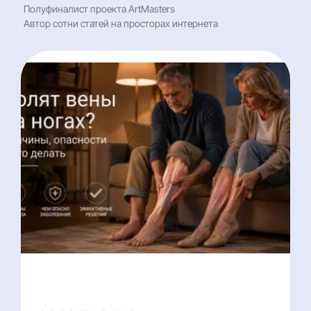
Полуфиналист проекта ArtMasters
Автор сотни статей на просторах интернета