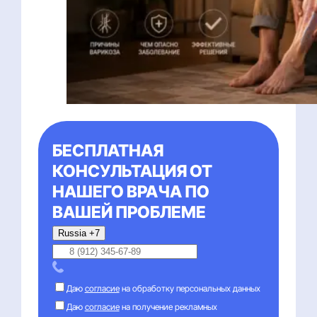
БЕСПЛАТНАЯ
КОНСУЛЬТАЦИЯ ОТ
НАШЕГО ВРАЧА ПО
ВАШЕЙ ПРОБЛЕМЕ
Russia +7
Даю
согласие
на обработку персональных данных
Даю
согласие
на получение рекламных