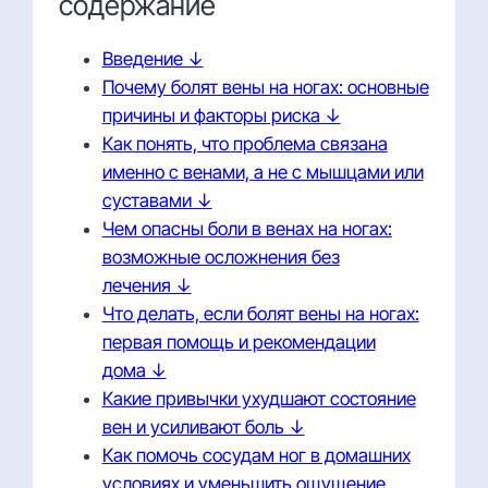
содержание
Введение ↓
Почему болят вены на ногах: основные
причины и факторы риска ↓
Как понять, что проблема связана
именно с венами, а не с мышцами или
суставами ↓
Чем опасны боли в венах на ногах:
возможные осложнения без
лечения ↓
Что делать, если болят вены на ногах:
первая помощь и рекомендации
дома ↓
Какие привычки ухудшают состояние
вен и усиливают боль ↓
Как помочь сосудам ног в домашних
условиях и уменьшить ощущение