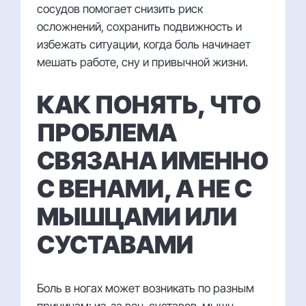
сосудов помогает снизить риск
осложнений, сохранить подвижность и
избежать ситуации, когда боль начинает
мешать работе, сну и привычной жизни.
КАК ПОНЯТЬ, ЧТО
ПРОБЛЕМА
СВЯЗАНА ИМЕННО
С ВЕНАМИ, А НЕ С
МЫШЦАМИ ИЛИ
СУСТАВАМИ
Боль в ногах может возникать по разным
причинам: из-за вен, суставов, мышц,