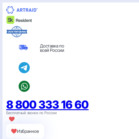
Перейти
к
содержимому
Доставка по
всей России
8 800 333 16 60
Бесплатный звонок по России
Избранное