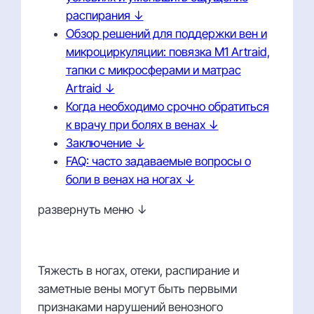
распирания ↓
Обзор решений для поддержки вен и
микроциркуляции: повязка M1 Artraid,
тапки с микросферами и матрас
Artraid ↓
Когда необходимо срочно обратиться
к врачу при болях в венах ↓
Заключение ↓
FAQ: часто задаваемые вопросы о
боли в венах на ногах ↓
развернуть меню ↓
Тяжесть в ногах, отеки, распирание и
заметные вены могут быть первыми
признаками нарушений венозного