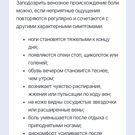
Заподозрить венозное происхождение боли
можно, если неприятные ощущения
повторяются регулярно и сочетаются с
другими характерными симптомами.
ноги становятся тяжелыми к концу
дня;
появляются отеки стоп, щиколоток или
голеней;
обувь вечером становится теснее,
чем утром;
возникает чувство распирания,
жжения или пульсации по ходу вен;
на коже видны сосудистые звездочки
или расширенные вены;
боль уменьшается после отдыха с
приподнятыми ногами;
дискомфорт усиливается после