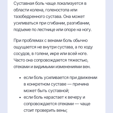
Суставная боль чаще локализуется в
области колена, голеностопа или
тазобедренного сустава. Она может
усиливаться при сгибании, разгибании,
подъеме по лестнице или опоре на ногу.
При проблемах с венами боль обычно
ощущается не внутри сустава, а по ходу
сосудов, в голени, икре или всей ноге.
Часто она сопровождается тяжестью,
отеками и видимыми изменениями вен.
если боль усиливается при движении
в конкретном суставе — причина
может быть суставной;
если боль нарастает к вечеру и
сопровождается отеками — чаще
стоит проверить вены;