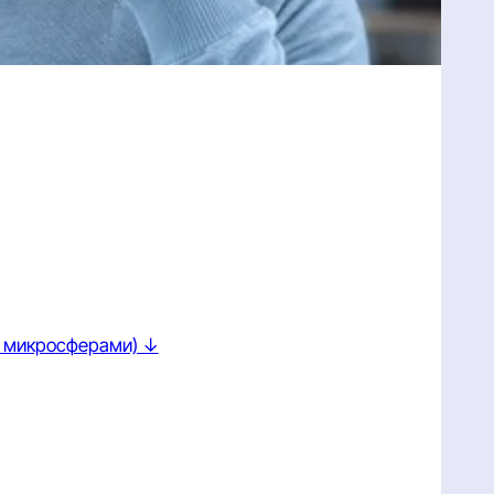
с микросферами) ↓