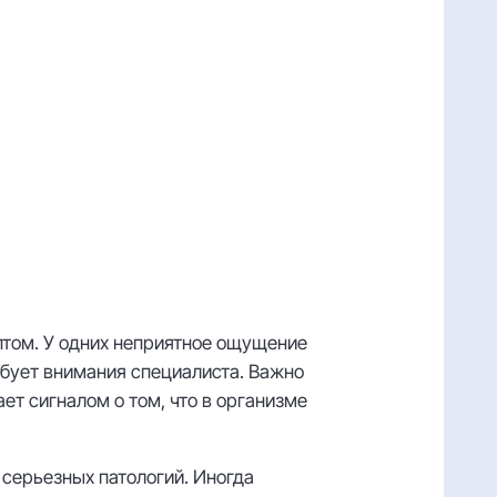
птом. У одних неприятное ощущение
ебует внимания специалиста. Важно
ет сигналом о том, что в организме
серьезных патологий. Иногда