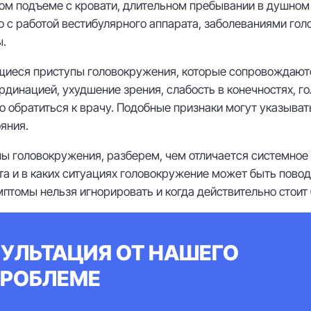
ом подъеме с кровати, длительном пребывании в душном
о с работой вестибулярного аппарата, заболеваниями го
.
иеся приступы головокружения, которые сопровождают
инацией, ухудшение зрения, слабость в конечностях, го
о обратиться к врачу. Подобные признаки могут указыва
яния.
ны головокружения, разберем, чем отличается системное
та и в каких ситуациях головокружение может быть пово
птомы нельзя игнорировать и когда действительно стоит 
УЛЬТАЦИЯ ОТ НАШЕГО
ПРОБЛЕМЕ