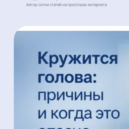
Автор сотни статей на просторах интернета