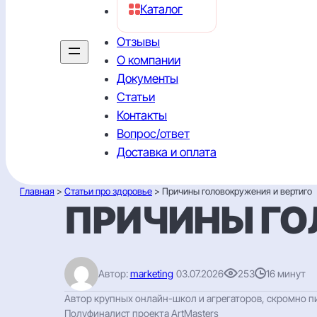
Каталог
Отзывы
О компании
Документы
Статьи
Контакты
Вопрос/ответ
Доставка и оплата
Главная
>
Статьи про здоровье
> Причины головокружения и вертиго
ПРИЧИНЫ ГО
03.07.2026
253
16 минут
Автор:
marketing
Автор крупных онлайн-школ и агрегаторов, скромно пиш
Полуфиналист проекта ArtMasters