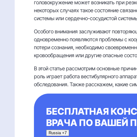
головокружение может возникать при резк
некоторых случаях такое состояние связан
системы или сердечно-сосудистой системы
Особого внимания заслуживают повторяющ
одновременно появляются проблемы с коорд
потери сознания, необходимо своевременн
кровообращения или другие опасные состо
В этой статье рассмотрим основные причи
роль играет работа вестибулярного аппара
обследования. Также расскажем, какие сим
БЕСПЛАТНАЯ КОНС
ВРАЧА ПО ВАШЕЙ 
Russia +7