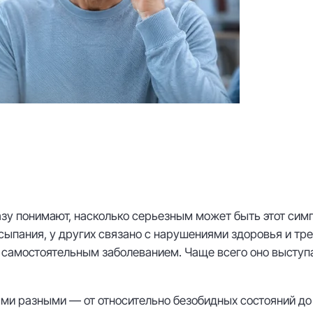
азу понимают, насколько серьезным может быть этот сим
сыпания, у других связано с нарушениями здоровья и тр
 самостоятельным заболеванием. Чаще всего оно выступа
и разными — от относительно безобидных состояний до 