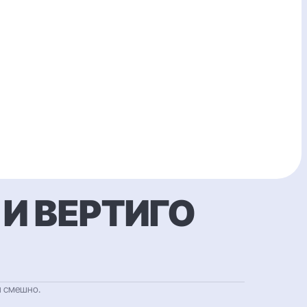
И ВЕРТИГО
и смешно.