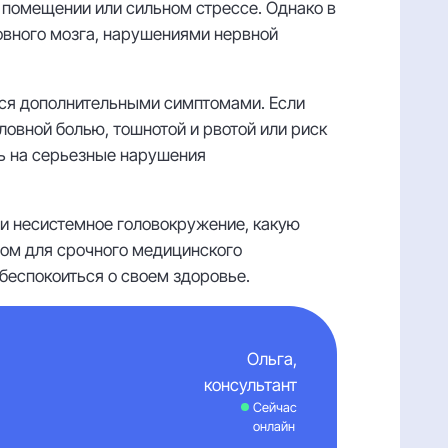
 помещении или сильном стрессе. Однако в
ловного мозга, нарушениями нервной
ся дополнительными симптомами. Если
ловной болью, тошнотой и рвотой или риск
ть на серьезные нарушения
 и несистемное головокружение, какую
дом для срочного медицинского
беспокоиться о своем здоровье.
Ольга,
консультант
Сейчас
онлайн