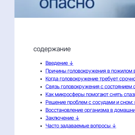
содержание
Введение ↓
Причины головокружения в пожилом 
Когда головокружение требует сроч
Связь головокружения с состоянием 
Как микросферы помогают снять спаз
Решение проблем с сосудами и сном:
Восстановление организма в домашних
Заключение ↓
Часто задаваемые вопросы ↓