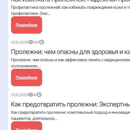
Профилактика пролежней: как избежать повреждения кожи и т
профилактики. Они…
Подробнее
23.12.2025
247
Пролежни: чем опасны для здоровья и к
Пролежни: чем опасны и как эффективно лечить с медицински
осложнениям.…
Подробнее
23.12.2025
41
Как предотвратить пролежни: Экспертны
Как предотвратить пролежни: комплексный подход и инноваци
пациентов, длительное…
Подробнее