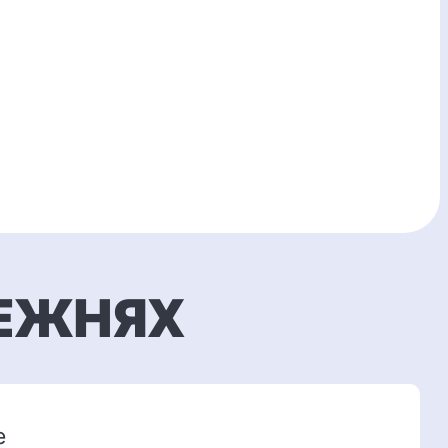
ЛЕЖНЯХ
е