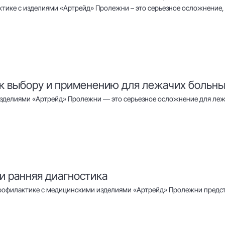
тике с изделиями «Артрейд» Пролежни – это серьезное осложнение, 
 к выбору и применению для лежачих больн
зделиями «Артрейд» Пролежни — это серьезное осложнение для леж
и ранняя диагностика
рофилактике с медицинскими изделиями «Артрейд» Пролежни предста