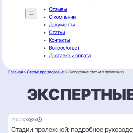
Отзывы
О компании
Документы
Статьи
Контакты
Вопрос/ответ
Доставка и оплата
Главная
>
Статьи про здоровье
> Экспертные статьи о пролежнях
ЭКСПЕРТНЫЕ
27.12.2025
91
Стадии пролежней: подробное руководст