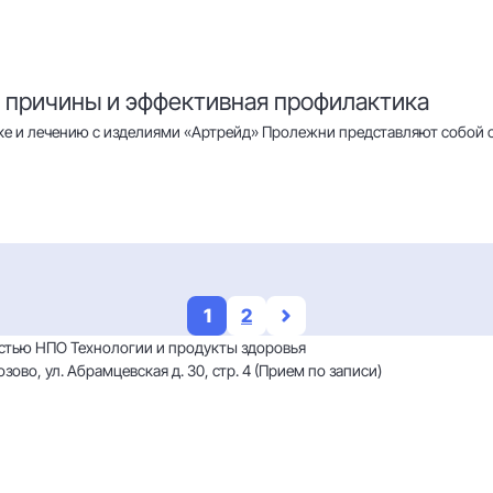
, причины и эффективная профилактика
е и лечению с изделиями «Артрейд» Пролежни представляют собой с
1
2
остью НПО Технологии и продукты здоровья
зово, ул. Абрамцевская д. 30, стр. 4 (Прием по записи)