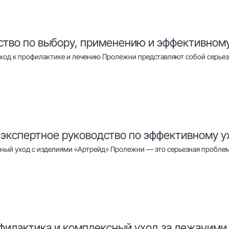
ство по выбору, применению и эффективном
од к профилактике и лечению Пролежни представляют собой серьез
 экспертное руководство по эффективному у
ный уход с изделиями «Артрейд» Пролежни — это серьезная проблем
филактика и комплексный уход за лежачим