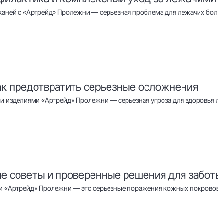
каней с «Артрейд» Пролежни — серьезная проблема для лежачих бо
ак предотвратить серьезные осложнения
ми изделиями «Артрейд» Пролежни — серьезная угроза для здоровья 
е советы и проверенные решения для забот
и «Артрейд» Пролежни — это серьезные поражения кожных покровов