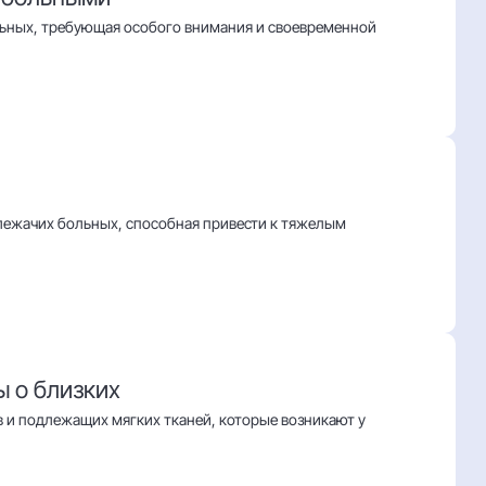
льных, требующая особого внимания и своевременной
лежачих больных, способная привести к тяжелым
ы о близких
 и подлежащих мягких тканей, которые возникают у