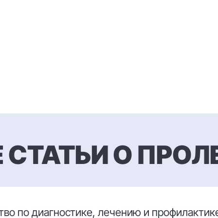
 СТАТЬИ О ПРО
во по диагностике, лечению и профилактик