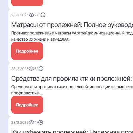
23.12.2025
220
Матрасы от пролежней: Полное руковод
Противопролежневые матрасы «Артрейд»: инновационный подх
качество их жизни и замедляя…
Подробнее
23.12.2025
53
Средства для профилактики пролежней:
Средства для профилактики пролежней: инновации и комплекс
профилактике.…
Подробнее
23.12.2025
47
Как избежать пролежней: Надежная про