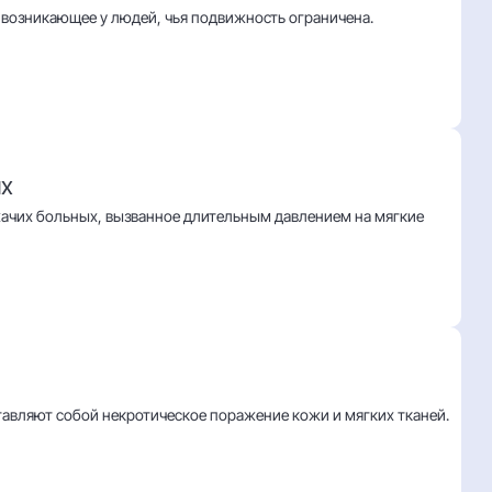
возникающее у людей, чья подвижность ограничена.
ых
ачих больных, вызванное длительным давлением на мягкие
вляют собой некротическое поражение кожи и мягких тканей.