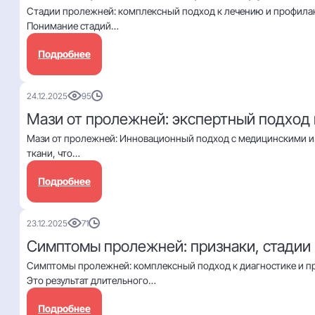
Стадии пролежней: комплексный подход к лечению и профилак
Понимание стадий…
Подробнее
24.12.2025
95
Мази от пролежней: экспертный подход
Мази от пролежней: Инновационный подход с медицинскими и
ткани, что…
Подробнее
23.12.2025
71
Симптомы пролежней: признаки, стадии 
Симптомы пролежней: комплексный подход к диагностике и п
Это результат длительного…
Подробнее