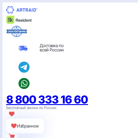
Перейти
к
содержимому
Доставка по
всей России
8 800 333 16 60
Бесплатный звонок по России
Избранное