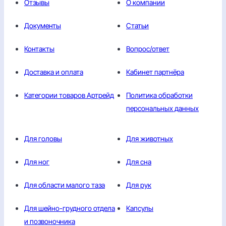
Отзывы
О компании
Документы
Статьи
Контакты
Вопрос/ответ
Доставка и оплата
Кабинет партнёра
Категории товаров Артрейд
Политика обработки
персональных данных
Для головы
Для животных
Для ног
Для сна
Для области малого таза
Для рук
Для шейно-грудного отдела
Капсулы
и позвоночника