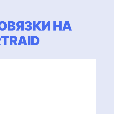
ОВЯЗКИ НА
RTRAID