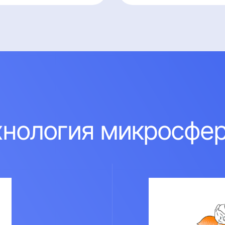
ехнология микросфе