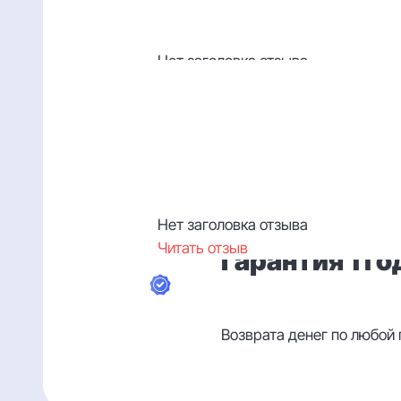
Срок эксплуатации любог
Нет заголовка отзыва
Читать отзыв
Нет заголовка отзыва
Читать отзыв
Гарантия 1 го
Возврата денег по любой