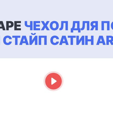
АРЕ
ЧЕХОЛ ДЛЯ П
 СТАЙП САТИН A