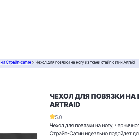
ани Страйп-сатин
> Чехол для повязки на ногу из ткани стайп сатин Artraid
ЧЕХОЛ ДЛЯ ПОВЯЗКИ НА 
ARTRAID
5.0
Чехол для повязки на ногу, чернично
Страйп-Сатин идеально подойдет для