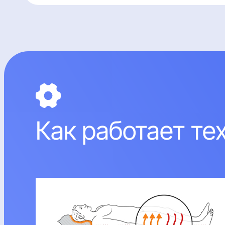
Как работает т