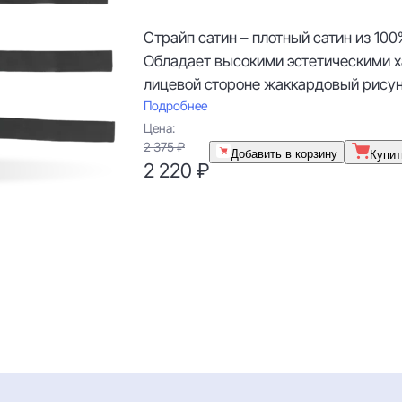
Страйп сатин – плотный сатин из 100
Обладает высокими эстетическими ха
лицевой стороне жаккардовый рисун
Подробнее
Цена:
2 375 ₽
Добавить в корзину
Купит
2 220 ₽