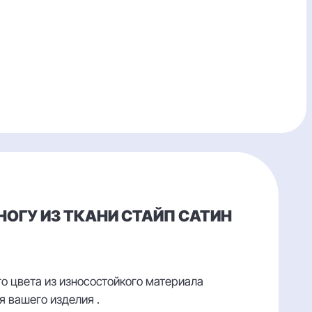
НОГУ ИЗ ТКАНИ СТАЙП САТИН
го цвета из износостойкого материала
 вашего изделия .