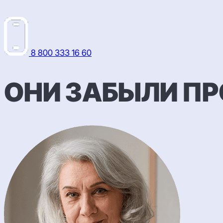
Перейти
к
содержимому
8 800 333 16 60
ОНИ ЗАБЫЛИ ПР