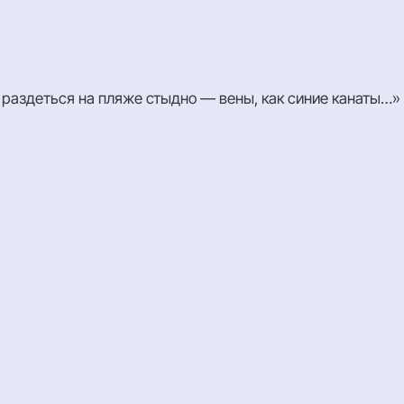
 И раздеться на пляже стыдно — вены, как синие канаты…»