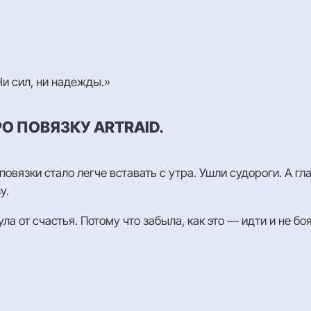
Ни сил, ни надежды.»
О ПОВЯЗКУ ARTRAID.
повязки стало легче вставать с утра. Ушли судороги. А 
у.
ла от счастья. Потому что забыла, как это — идти и не бо