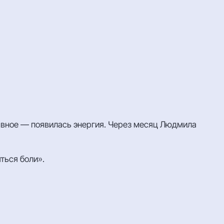
главное — появилась энергия. Через месяц Людмила
яться боли».