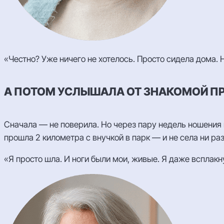
«Честно? Уже ничего не хотелось. Просто сидела дома. 
А ПОТОМ УСЛЫШАЛА ОТ ЗНАКОМОЙ ПР
Сначала — не поверила. Но через пару недель ношения 
прошла 2 километра с внучкой в парк — и не села ни раз
«Я просто шла. И ноги были мои, живые. Я даже всплакну