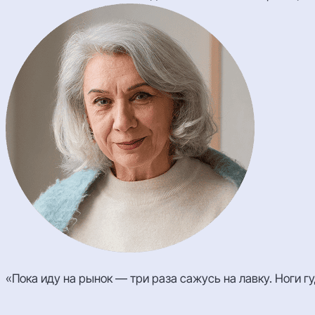
«Пока иду на рынок — три раза сажусь на лавку. Ноги гуд