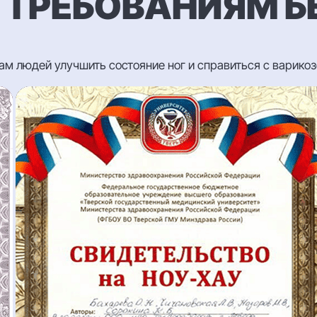
 ТРЕБОВАНИЯМ 
чам людей улучшить состояние ног и справиться с варико