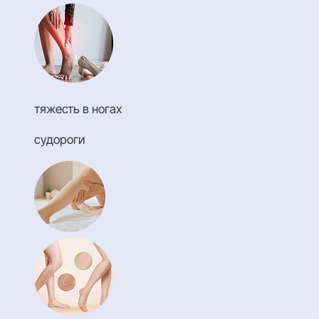
тяжесть в ногах
судороги