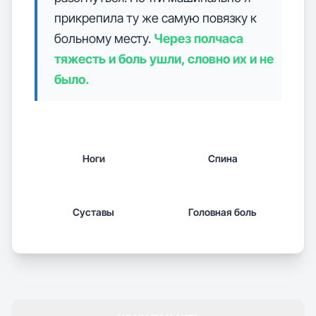
прикрепила ту же самую повязку к
больному месту.
Через полчаса
тяжесть и боль ушли, словно их и не
было.
Ноги
Спина
Суставы
Головная боль