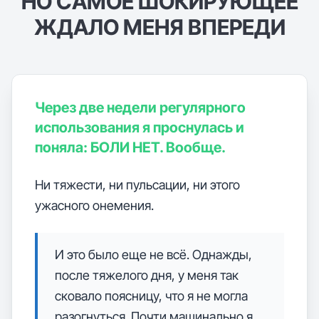
НО САМОЕ ШОКИРУЮЩЕЕ
ЖДАЛО МЕНЯ ВПЕРЕДИ
Через две недели регулярного
использования я проснулась и
поняла: БОЛИ НЕТ. Вообще.
Ни тяжести, ни пульсации, ни этого
ужасного онемения.
И это было еще не всё. Однажды,
после тяжелого дня, у меня так
сковало поясницу, что я не могла
разогнуться. Почти машинально я