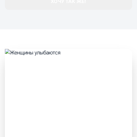
ХОЧУ ТАК ЖЕ!