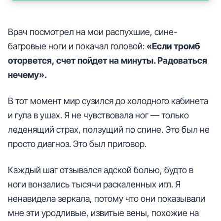
Врач посмотрел на мои распухшие, сине-
багровые ноги и покачал головой:
«Если тромб
оторвется, счет пойдет на минуты. Радоваться
нечему».
В тот момент мир сузился до холодного кабинета
и гула в ушах. Я не чувствовала ног — только
леденящий страх, ползущий по спине. Это был не
просто диагноз. Это был приговор.
Каждый шаг отзывался адской болью, будто в
ноги вонзались тысячи раскаленных игл. Я
ненавидела зеркала, потому что они показывали
мне эти уродливые, извитые вены, похожие на