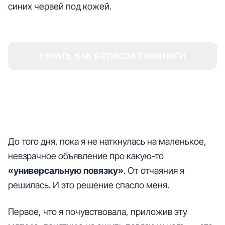
синих червей под кожей.
УЗНАТЬ, КАК Я СПАСЛА СВОИ НОГИ
До того дня, пока я не наткнулась на маленькое,
невзрачное объявление про какую-то
«универсальную повязку»
. От отчаяния я
решилась. И это решение спасло меня.
Первое, что я почувствовала, приложив эту