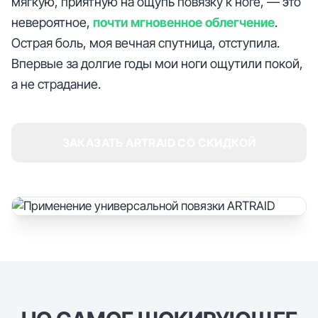
мягкую, приятную на ощупь повязку к ноге, — это
невероятное,
почти мгновенное облегчение
.
Острая боль, моя вечная спутница, отступила.
Впервые за долгие годы мои ноги ощутили покой,
а не страдание.
ЗАКАЗАТЬ ARTRAID СО СКИДКОЙ